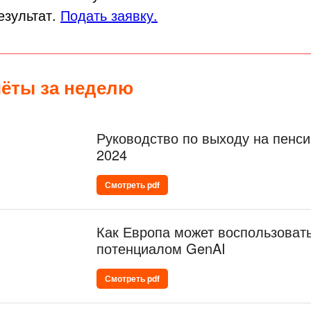
езультат.
Подать заявку.
ёты за неделю
Руководство по выходу на пенс
2024
Смотреть pdf
Как Европа может воспользоват
потенциалом GenAI
Смотреть pdf