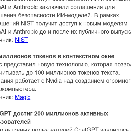
AI и Anthropic заключили соглашения для
шения безопасности ИИ-моделей. В рамках
ашений NIST получит доступ к новым моделям
AI и Anthropic до и после их публичного выпуск
чник:
NIST
миллионов токенов в контекстном окне
c представил новую технологию, которая позво
читывать до 100 миллионов токенов текста.
ания работает с Nvidia над созданием огромног
ркомпьютера.
чник:
Magic
GPT достиг 200 миллионов активных
ьзователей
о активных пользователей ChatGPT удвоилось 