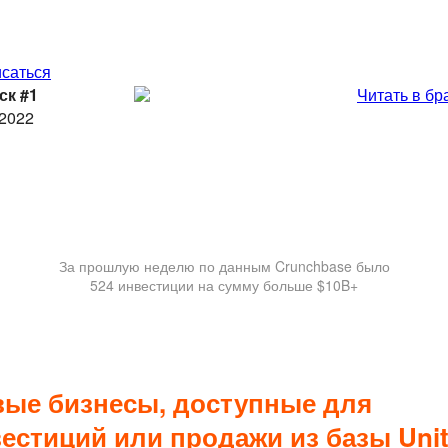
саться
ск #1
Читать в бр
.2022
За прошлую неделю по данным Crunchbase было
524 инвестиции на сумму больше $10B+
ые бизнесы, доступные для
естиций или продажи из базы Uni