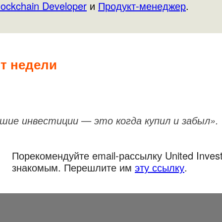
lockchain Developer
и
Продукт-менеджер
.
т недели
шие инвестиции — это когда купил и забыл».
Порекомендуйте email-рассылку United Inves
знакомым. Перешлите им
эту ссылку
.