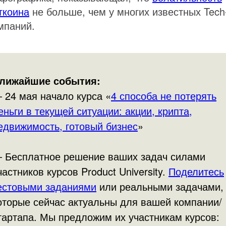
ткоина
не больше, чем у многих известных Tech
мпаний.
лижайшие события:
 24 мая начало курса «
4 способа не потерять
еньги в текущей ситуации: акции, крипта,
едвижимость, готовый бизнес
»
 Бесплатное решение ваших задач силами
частников курсов Product University.
Поделитесь
естовыми заданиями
или реальными задачами,
оторые сейчас актуальны для вашей компании/
тартапа. Мы предложим их участникам курсов: