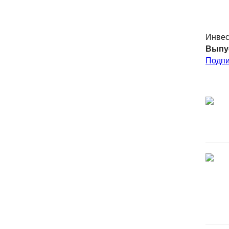
Инвес
Выпу
Подпи