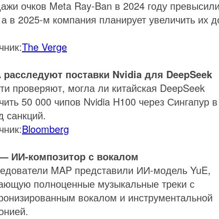
ажи очков Meta Ray-Ban в 2024 году превысили
 а в 2025-м компания планирует увеличить их д
чник:
The Verge
расследуют поставки Nvidia для DeepSeek
ти проверяют, могла ли китайская DeepSeek
чить 50 000 чипов Nvidia H100 через Сингапур в
д санкций.
чник:
Bloomberg
— ИИ-композитор с вокалом
едователи MAP представили ИИ-модель YuE,
ающую полноценные музыкальные треки с
ронизированным вокалом и инструментальной
онией.