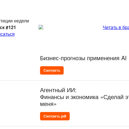
тиции недели
ск #121
Читать в бр
саться
Бизнес-прогнозы применения AI
Смотреть
Агентный ИИ:
Финансы и экономика «Сделай э
меня»
Смотреть pdf