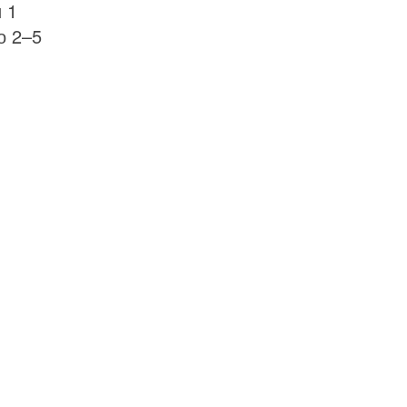
 1
о 2–5