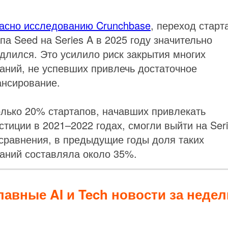
асно исследованию Crunchbase
, переход старт
апа Seed на Series A в 2025 году значительно
длился. Это усилило риск закрытия многих
аний, не успевших привлечь достаточное
нсирование.
лько 20% стартапов, начавших привлекать
стиции в 2021–2022 годах, смогли выйти на Seri
сравнения, в предыдущие годы доля таких
аний составляла около 35%.
лавные AI и Tech новости за неде