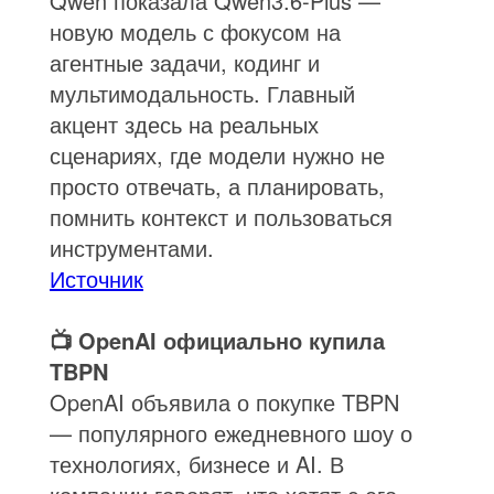
Qwen показала Qwen3.6-Plus —
новую модель с фокусом на
агентные задачи, кодинг и
мультимодальность. Главный
акцент здесь на реальных
сценариях, где модели нужно не
просто отвечать, а планировать,
помнить контекст и пользоваться
инструментами.
Источник
📺 OpenAI официально купила
TBPN
OpenAI объявила о покупке TBPN
— популярного ежедневного шоу о
технологиях, бизнесе и AI. В