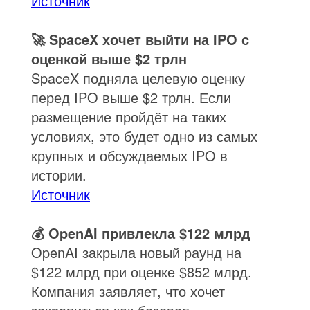
Источник
🚀 SpaceX хочет выйти на IPO с
оценкой выше $2 трлн
SpaceX подняла целевую оценку
перед IPO выше $2 трлн. Если
размещение пройдёт на таких
условиях, это будет одно из самых
крупных и обсуждаемых IPO в
истории.
Источник
💰 OpenAI привлекла $122 млрд
OpenAI закрыла новый раунд на
$122 млрд при оценке $852 млрд.
Компания заявляет, что хочет