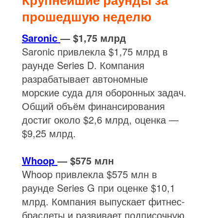
прошедшую неделю
Saronic
— $1,75 млрд
Saronic привлекла $1,75 млрд в
раунде Series D. Компания
разрабатывает автономные
морские суда для оборонных задач.
Общий объём финансирования
достиг около $2,6 млрд, оценка —
$9,25 млрд.
Whoop
— $575 млн
Whoop привлекла $575 млн в
раунде Series G при оценке $10,1
млрд. Компания выпускает фитнес-
браслеты и развивает подписочную