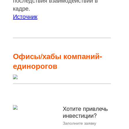
последствия взаимодействий в
кадре.
Источник
Офисы/хабы компаний-
единорогов
Хотите привлечь
инвестиции?
Заполните заявку