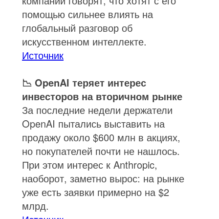
компании говорят, что хотят с его
помощью сильнее влиять на
глобальный разговор об
искусственном интеллекте.
Источник
📉 OpenAI теряет интерес
инвесторов на вторичном рынке
За последние недели держатели
OpenAI пытались выставить на
продажу около $600 млн в акциях,
но покупателей почти не нашлось.
При этом интерес к Anthropic,
наоборот, заметно вырос: на рынке
уже есть заявки примерно на $2
млрд.