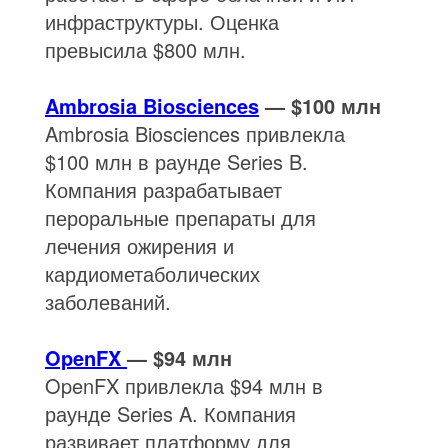
инфраструктуры. Оценка
превысила $800 млн.
Ambrosia Biosciences
— $100 млн
Ambrosia Biosciences привлекла
$100 млн в раунде Series B.
Компания разрабатывает
пероральные препараты для
лечения ожирения и
кардиометаболических
заболеваний.
OpenFX
— $94 млн
OpenFX привлекла $94 млн в
раунде Series A. Компания
развивает платформу для