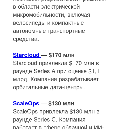
в области электрической
микромобильности, включая
велосипеды и компактные
автономные транспортные
средства.
Starcloud
— $170 млн
Starcloud привлекла $170 млн в
раунде Series A при оценке $1,1
млрд. Компания разрабатывает
орбитальные дата-центры.
ScaleOps
— $130 млн
ScaleOps привлекла $130 млн в
раунде Series C. Компания
работает в сфере облачной и ИИ-