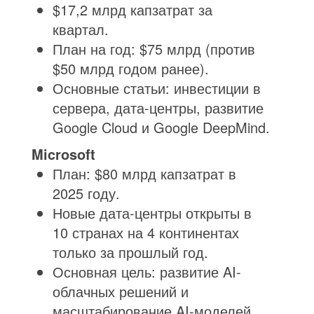
$17,2 млрд капзатрат за
квартал.
План на год: $75 млрд (против
$50 млрд годом ранее).
Основные статьи: инвестиции в
сервера, дата-центры, развитие
Google Cloud и Google DeepMind.
Microsoft
План: $80 млрд капзатрат в
2025 году.
Новые дата-центры открыты в
10 странах на 4 континентах
только за прошлый год.
Основная цель: развитие AI-
облачных решений и
масштабирование AI-моделей.