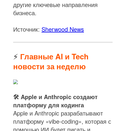
другие ключевые направления
бизнеса.
Источник:
Sherwood News
⚡
Главные AI и Tech
новости за неделю
🛠️ Apple и Anthropic создают
платформу для кодинга
Apple и Anthropic разрабатывают
платформу «vibe-coding», которая с
помощью ИИ будет писать и