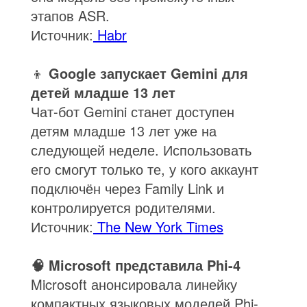
этапов ASR.
Источник:
Habr
👦
Google запускает Gemini для
детей младше 13 лет
Чат-бот Gemini станет доступен
детям младше 13 лет уже на
следующей неделе. Использовать
его смогут только те, у кого аккаунт
подключён через Family Link и
контролируется родителями.
Источник:
The New York Times
🧠 Microsoft представила Phi-4
Microsoft анонсировала линейку
компактных языковых моделей Phi-