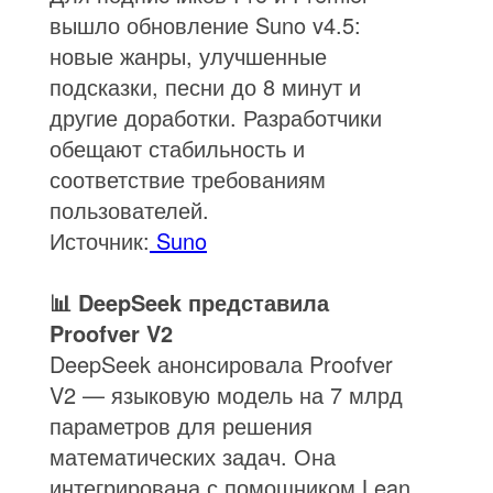
вышло обновление Suno v4.5:
новые жанры, улучшенные
подсказки, песни до 8 минут и
другие доработки. Разработчики
обещают стабильность и
соответствие требованиям
пользователей.
Источник:
Suno
📊 DeepSeek представила
Proofver V2
DeepSeek анонсировала Proofver
V2 — языковую модель на 7 млрд
параметров для решения
математических задач. Она
интегрирована с помощником Lean