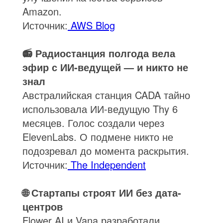
Amazon.
Источник:
AWS Blog
📻 Радиостанция полгода вела
эфир с ИИ-ведущей — и никто не
знал
Австралийская станция CADA тайно
использовала ИИ-ведущую Thy 6
месяцев. Голос создали через
ElevenLabs. О подмене никто не
подозревал до момента раскрытия.
Источник:
The Independent
🌐 Стартапы строят ИИ без дата-
центров
Flower AI и Vana разработали