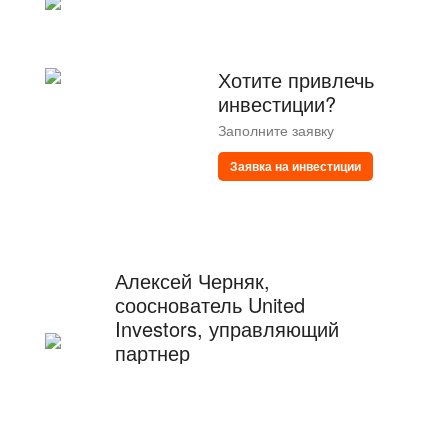
Хотите привлечь
инвестиции?
Заполните заявку
Заявка на инвестиции
Алексей Черняк,
сооснователь United
Investors, управляющий
партнер
Подписаться на
Telegram-канал
Алексея