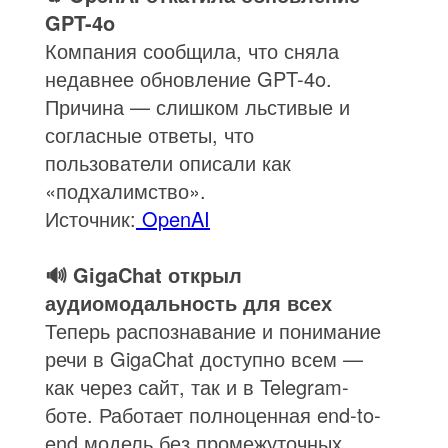
GPT-4o
Компания сообщила, что сняла
недавнее обновление GPT-4o.
Причина — слишком льстивые и
согласные ответы, что
пользователи описали как
«подхалимство».
Источник:
OpenAI
🔊 GigaChat открыл
аудиомодальность для всех
Теперь распознавание и понимание
речи в GigaChat доступно всем —
как через сайт, так и в Telegram-
боте. Работает полноценная end-to-
end модель без промежуточных