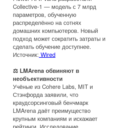
Collective-1 — модель с 7 млрд
параметров, обученную
распределённо на сотнях
домашних компьютеров. Новый
подход может сократить затраты и
сделать обучение доступнее.
Источник:
Wired
⚖️ LMArena обвиняют в
необъективности
Учёные из Cohere Labs, MIT и
Стэнфорда заявили, что
краудсорсинговый бенчмарк
LMArena даёт преимущество
крупным компаниям и искажает
рейтинги. Исследование