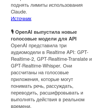
поднять лимиты использования
Claude.
Источник
🎙️ OpenAI выпустила новые
голосовые модели для API
OpenAI представила три
аудиомодели в Realtime API: GPT-
Realtime-2, GPT-Realtime-Translate и
GPT-Realtime-Whisper. Они
рассчитаны на голосовые
приложения, которые могут
понимать речь, рассуждать,
переводить, расшифровывать и
выполнять действия в реальном
времени.