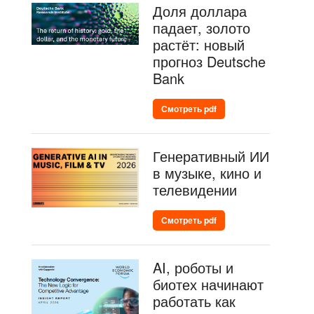
Доля доллара
падает, золото
растёт: новый
прогноз Deutsche
Bank
Смотреть pdf
Генеративный ИИ
в музыке, кино и
телевидении
Смотреть pdf
AI, роботы и
биотех начинают
работать как