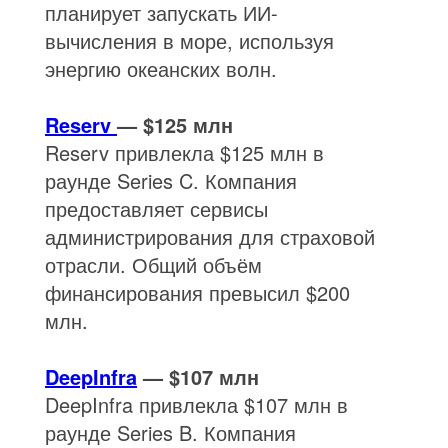
планирует запускать ИИ-
вычисления в море, используя
энергию океанских волн.
Reserv
— $125 млн
Reserv привлекла $125 млн в
раунде Series C. Компания
предоставляет сервисы
администрирования для страховой
отрасли. Общий объём
финансирования превысил $200
млн.
DeepInfra
— $107 млн
DeepInfra привлекла $107 млн в
раунде Series B. Компания