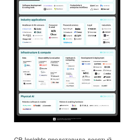
CB Insights представила десятый