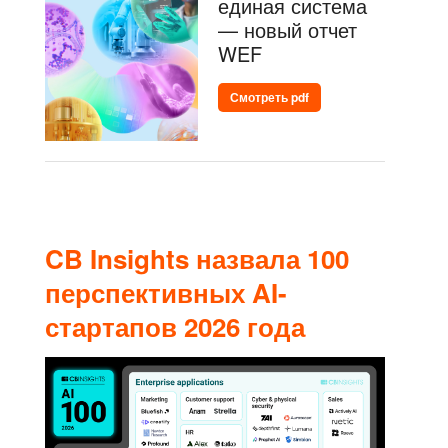
единая система
— новый отчет
WEF
Смотреть pdf
CB Insights назвала 100
перспективных AI-
стартапов 2026 года