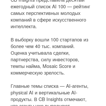
ежегодный список AI 100 — рейтинг
самых перспективных молодых
компаний в сфере искусственного
интеллекта.
В выборку вошли 100 стартапов из
более чем 40 тыс. компаний.
Оценка учитывала сделки,
партнерства, силу инвесторов,
темпы найма, Mosaic Score и
коммерческую зрелость.
Главные темы списка — AI-агенты,
physical AI и вертикальные AI-
продукты. В CB Insights отмечают,
что агенты уже выполняют