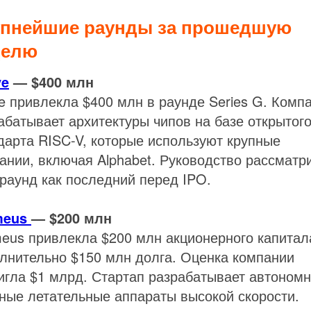
упнейшие раунды за прошедшую
делю
ve
— $400 млн
ve привлекла $400 млн в раунде Series G. Комп
абатывает архитектуры чипов на базе открытог
дарта RISC-V, которые используют крупные
ании, включая Alphabet. Руководство рассматр
 раунд как последний перед IPO.
meus
— $200 млн
eus привлекла $200 млн акционерного капитал
лнительно $150 млн долга. Оценка компании
игла $1 млрд. Стартап разрабатывает автоном
ные летательные аппараты высокой скорости.