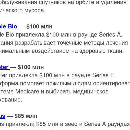
обслуживания спутников на орбите и удаления
ического мусора.
ple Bio
— $100 млн
ple Bio привлекла $100 млн в раунде Series A.
ания разрабатывает точечные методы лечения 
нимальным воздействием на здоровые ткани.
pter
— $100 млн
ter привлекла $100 млн в раунде Series E.
форма помогает пожилым людям ориентироват
стеме Medicare и выбирать медицинское
хование.
us
— $85 млн
s привлекла $85 млн в seed и Series A раундах