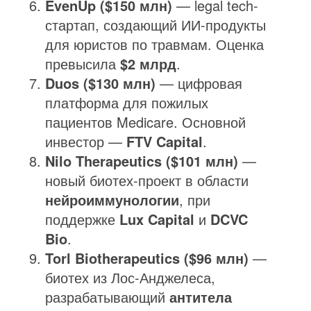
EvenUp ($150 млн)
— legal tech-
стартап, создающий ИИ-продукты
для юристов по травмам. Оценка
превысила
$2 млрд
.
Duos ($130 млн)
— цифровая
платформа для пожилых
пациентов Medicare. Основной
инвестор —
FTV Capital
.
Nilo Therapeutics ($101 млн)
—
новый биотех-проект в области
нейроиммунологии
, при
поддержке
Lux Capital
и
DCVC
Bio
.
Torl Biotherapeutics ($96 млн)
—
биотех из Лос-Анджелеса,
разрабатывающий
антитела