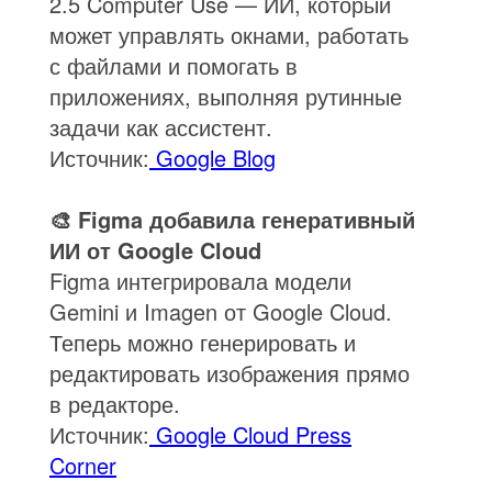
2.5 Computer Use — ИИ, который
может управлять окнами, работать
с файлами и помогать в
приложениях, выполняя рутинные
задачи как ассистент.
Источник:
Google Blog
🎨 Figma добавила генеративный
ИИ от Google Cloud
Figma интегрировала модели
Gemini и Imagen от Google Cloud.
Теперь можно генерировать и
редактировать изображения прямо
в редакторе.
Источник:
Google Cloud Press
Corner