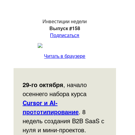
Инвестиции недели
Выпуск #158
Подписаться
Читать в браузере
29-го октября
, начало
осеннего набора курса
Cursor и AI-
прототипирование
. 8
недель создания B2B SaaS с
нуля и мини-проектов.