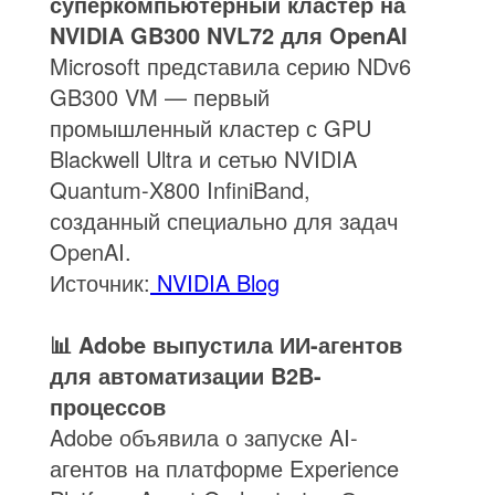
суперкомпьютерный кластер на
NVIDIA GB300 NVL72 для OpenAI
Microsoft представила серию NDv6
GB300 VM — первый
промышленный кластер с GPU
Blackwell Ultra и сетью NVIDIA
Quantum-X800 InfiniBand,
созданный специально для задач
OpenAI.
Источник:
NVIDIA Blog
📊 Adobe выпустила ИИ-агентов
для автоматизации B2B-
процессов
Adobe объявила о запуске AI-
агентов на платформе Experience