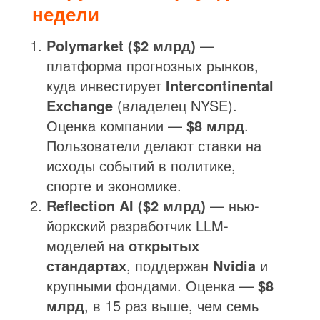
недели
Polymarket ($2 млрд)
—
платформа прогнозных рынков,
куда инвестирует
Intercontinental
Exchange
(владелец NYSE).
Оценка компании —
$8 млрд
.
Пользователи делают ставки на
исходы событий в политике,
спорте и экономике.
Reflection AI ($2 млрд)
— нью-
йоркский разработчик LLM-
моделей на
открытых
стандартах
, поддержан
Nvidia
и
крупными фондами. Оценка —
$8
млрд
, в 15 раз выше, чем семь