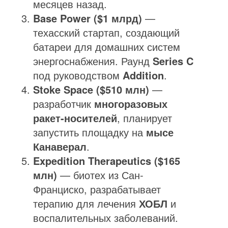
месяцев назад.
Base Power ($1 млрд)
—
техасский стартап, создающий
батареи для домашних систем
энергоснабжения. Раунд
Series C
под руководством
Addition
.
Stoke Space ($510 млн)
—
разработчик
многоразовых
ракет-носителей
, планирует
запустить площадку на
мысе
Канаверал
.
Expedition Therapeutics ($165
млн)
— биотех из Сан-
Франциско, разрабатывает
терапию для лечения
ХОБЛ
и
воспалительных заболеваний.