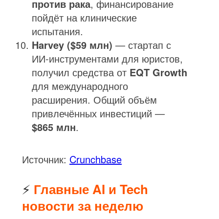
против рака
, финансирование
пойдёт на клинические
испытания.
Harvey ($59 млн)
— стартап с
ИИ-инструментами для юристов,
получил средства от
EQT Growth
для международного
расширения. Общий объём
привлечённых инвестиций —
$865 млн
.
Источник:
Crunchbase
⚡
Главные AI и Tech
новости за неделю