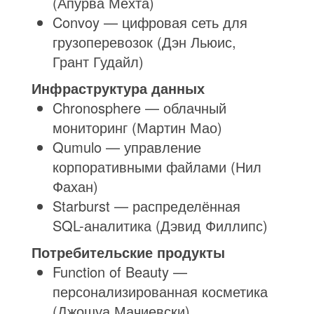
(Апурва Мехта)
Convoy — цифровая сеть для
грузоперевозок (Дэн Льюис,
Грант Гудайл)
Инфраструктура данных
Chronosphere — облачный
мониторинг (Мартин Мао)
Qumulo — управление
корпоративными файлами (Нил
Фахан)
Starburst — распределённая
SQL-аналитика (Дэвид Филлипс)
Потребительские продукты
Function of Beauty —
персонализированная косметика
(Джошуа Мачиевски)