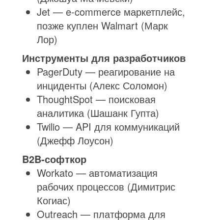
Jet — e-commerce маркетплейс,
позже куплен Walmart (Марк
Лор)
Инструменты для разработчиков
PagerDuty — реагирование на
инциденты (Алекс Соломон)
ThoughtSpot — поисковая
аналитика (Шашанк Гупта)
Twilio — API для коммуникаций
(Джефф Лоусон)
B2B-софткор
Workato — автоматизация
рабочих процессов (Димитрис
Когиас)
Outreach — платформа для