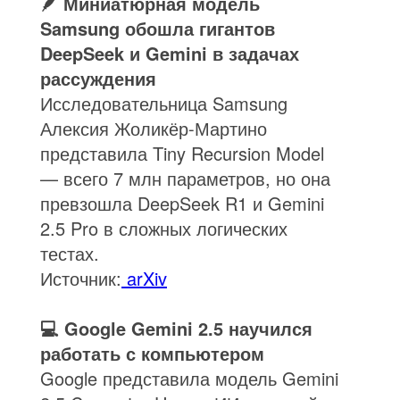
🪶 Миниатюрная модель
Samsung обошла гигантов
DeepSeek и Gemini в задачах
рассуждения
Исследовательница Samsung
Алексия Жоликёр-Мартино
представила Tiny Recursion Model
— всего 7 млн параметров, но она
превзошла DeepSeek R1 и Gemini
2.5 Pro в сложных логических
тестах.
Источник:
arXiv
💻 Google Gemini 2.5 научился
работать с компьютером
Google представила модель Gemini