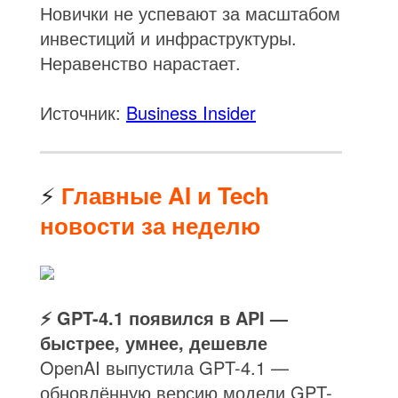
Новички не успевают за масштабом
инвестиций и инфраструктуры.
Неравенство нарастает.
Источник:
Business Insider
⚡
Главные AI и Tech
новости за неделю
⚡ GPT-4.1 появился в API —
быстрее, умнее, дешевле
OpenAI выпустила GPT-4.1 —
обновлённую версию модели GPT-