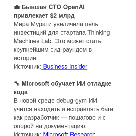
💼 Бывшая CTO OpenAI
привлекает $2 млрд
Мира Мурати увеличила цель
инвестиций для стартапа Thinking
Machines Lab. Это может стать
крупнейшим сид-раундом в
истории.
Источник:
Business Insider
🔧 Microsoft обучает ИИ отладке
кода
В новой среде debug-gym ИИ
учится находить и исправлять баги
как разработчик — пошагово и с
опорой на документацию.
Источник:
Microsoft Research