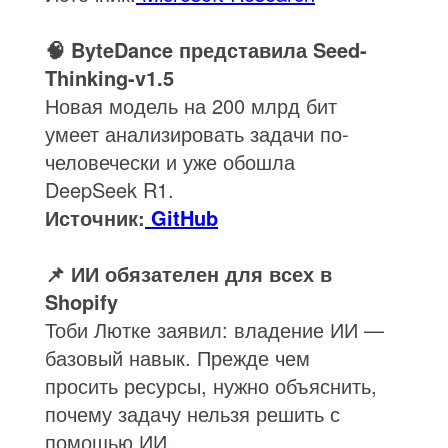
🧠 ByteDance представила Seed-
Thinking-v1.5
Новая модель на 200 млрд бит
умеет анализировать задачи по-
человечески и уже обошла
DeepSeek R1.
Источник:
GitHub
📌 ИИ обязателен для всех в
Shopify
Тоби Лютке заявил: владение ИИ —
базовый навык. Прежде чем
просить ресурсы, нужно объяснить,
почему задачу нельзя решить с
помощью ИИ.