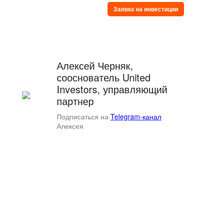
Заявка на инвестиции
Алексей Черняк,
сооснователь United
Investors, управляющий
партнер
Подписаться на
Telegram-канал
Алексея
© United Investors
119311, Москва, Вернадского
9/10