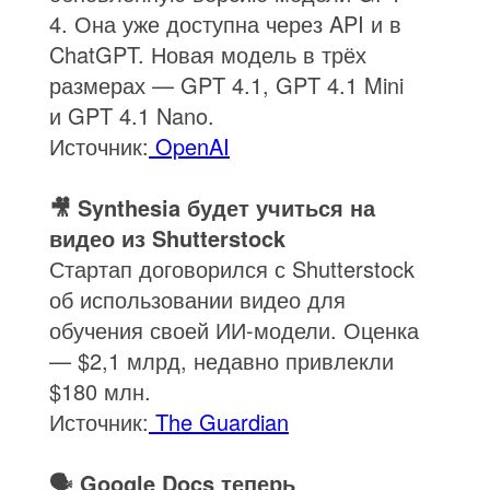
4. Она уже доступна через API и в
ChatGPT. Новая модель в трёх
размерах — GPT 4.1, GPT 4.1 Mini
и GPT 4.1 Nano.
Источник:
OpenAI
🎥 Synthesia будет учиться на
видео из Shutterstock
Стартап договорился с Shutterstock
об использовании видео для
обучения своей ИИ-модели. Оценка
— $2,1 млрд, недавно привлекли
$180 млн.
Источник:
The Guardian
🗣️ Google Docs теперь