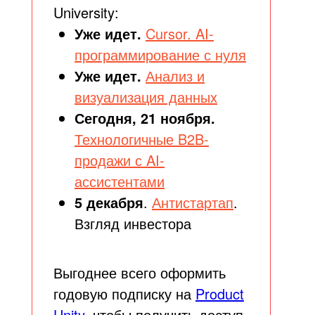
University:
Уже идет.
Cursor. AI-
программирование с нуля
Уже идет.
Анализ и
визуализация данных
Сегодня, 21 ноября.
Технологичные B2B-
продажи с AI-
ассистентами
5 декабря
.
Антистартап
.
Взгляд инвестора
Выгоднее всего оформить
годовую подписку на
Product
Unity
, чтобы получить доступ