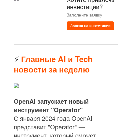
инвестиции?
Заполните заявку
Заявка на инвестиции
⚡
Главные AI и Tech
новости за неделю
OpenAI запускает новый
инструмент "Operator"
С января 2024 года OpenAI
представит "Operator" —
инструмент, который сможет