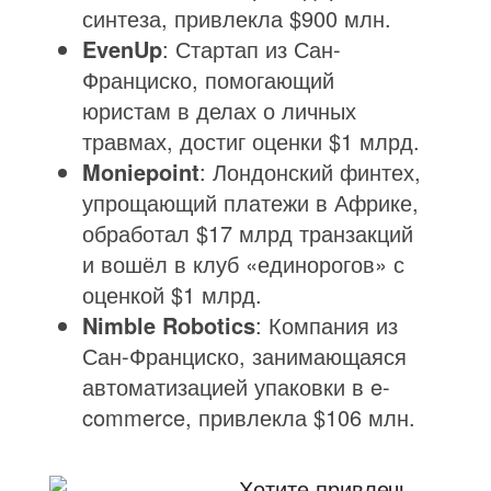
синтеза, привлекла $900 млн.
EvenUp
: Стартап из Сан-
Франциско, помогающий
юристам в делах о личных
травмах, достиг оценки $1 млрд.
Moniepoint
: Лондонский финтех,
упрощающий платежи в Африке,
обработал $17 млрд транзакций
и вошёл в клуб «единорогов» с
оценкой $1 млрд.
Nimble Robotics
: Компания из
Сан-Франциско, занимающаяся
автоматизацией упаковки в e-
commerce, привлекла $106 млн.
Хотите привлечь