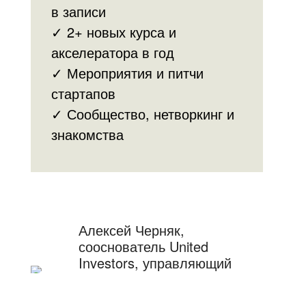
в записи
✓ 2+ новых курса и
акселератора в год
✓ Мероприятия и питчи
стартапов
✓ Сообщество, нетворкинг и
знакомства
Алексей Черняк,
сооснователь United
Investors, управляющий
партнер
Подписаться на
Telegram-канал