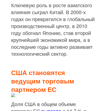
Ключевую роль в росте азиатского
влияния сыграл Китай. В 2000-х
годах он превратился в глобальный
производственный центр, в 2010
году обогнал Японию, став второй
крупнейшей экономикой мира, а в
последние годы активно развивает
технологический сектор.
США становятся
ведущим торговым
партнером ЕС
Доля США в общем объеме
торговли ЕС
выросла
с 14,7 % в