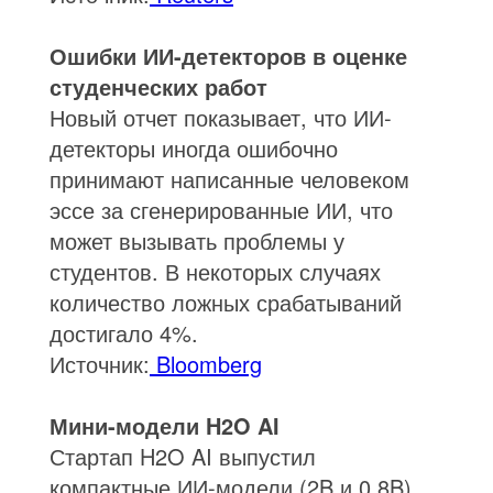
Ошибки ИИ-детекторов в оценке
студенческих работ
Новый отчет показывает, что ИИ-
детекторы иногда ошибочно
принимают написанные человеком
эссе за сгенерированные ИИ, что
может вызывать проблемы у
студентов. В некоторых случаях
количество ложных срабатываний
достигало 4%.
Источник:
Bloomberg
Мини-модели H2O AI
Стартап H2O AI выпустил
компактные ИИ-модели (2B и 0,8B),