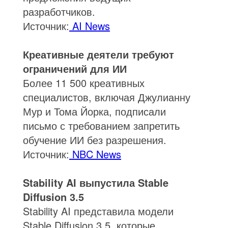
разработчиков.
Источник:
AI News
Креативные деятели требуют
ограничений для ИИ
Более 11 500 креативных
специалистов, включая Джулианну
Мур и Тома Йорка, подписали
письмо с требованием запретить
обучение ИИ без разрешения.
Источник:
NBC News
Stability AI выпустила Stable
Diffusion 3.5
Stability AI представила модели
Stable Diffusion 3.5, которые