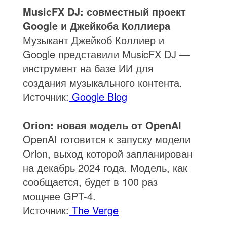
MusicFX DJ: совместный проект
Google и Джейкоба Коллиера
Музыкант Джейкоб Коллиер и
Google представили MusicFX DJ —
инструмент на базе ИИ для
создания музыкального контента.
Источник:
Google Blog
Orion: новая модель от OpenAI
OpenAI готовится к запуску модели
Orion, выход которой запланирован
на декабрь 2024 года. Модель, как
сообщается, будет в 100 раз
мощнее GPT-4.
Источник:
The Verge