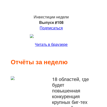
Инвестиции недели
Выпуск #108
Подписаться
Читать в браузере
Отчёты за неделю
18 областей, где
будет
повышенная
конкуренция
крупных биг-тех