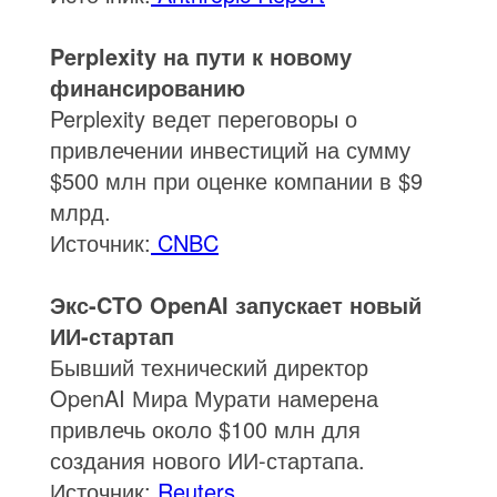
Perplexity на пути к новому
финансированию
Perplexity ведет переговоры о
привлечении инвестиций на сумму
$500 млн при оценке компании в $9
млрд.
Источник:
CNBC
Экс-CTO OpenAI запускает новый
ИИ-стартап
Бывший технический директор
OpenAI Мира Мурати намерена
привлечь около $100 млн для
создания нового ИИ-стартапа.
Источник:
Reuters