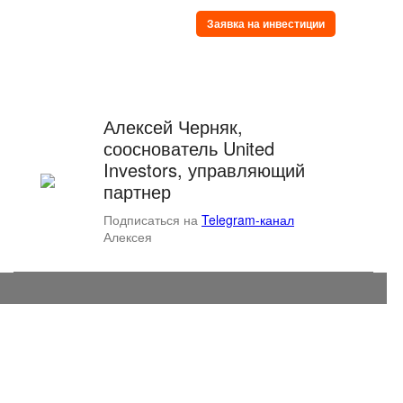
Заявка на инвестиции
Алексей Черняк,
сооснователь United
Investors, управляющий
партнер
Подписаться на
Telegram-канал
Алексея
© United Investors
119311, Москва, Вернадского
9/10