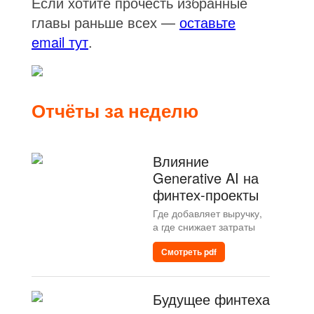
Если хотите прочесть избранные
главы раньше всех —
оставьте
email тут
.
Отчёты за неделю
Влияние
Generative AI на
финтех-проекты
Где добавляет выручку,
а где снижает затраты
Смотреть pdf
Будущее финтеха