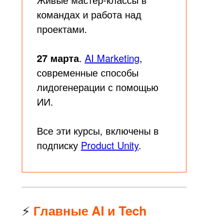
командах и работа над
проектами.
27 марта
.
AI Marketing
,
современные способы
лидогенерации с помощью
ИИ.
Все эти курсы, включены в
подписку
Product Unity
.
⚡
Главные AI и Tech