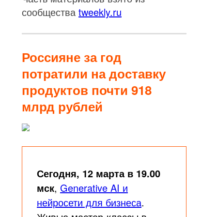
сообщества
tweekly.ru
Россияне за год
потратили на доставку
продуктов почти 918
млрд рублей
Сегодня, 12 марта в 19.00
мск
,
Generative AI и
нейросети для бизнеса
.
Живые мастер-классы в