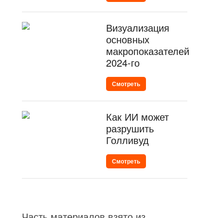
Визуализация
основных
макропоказателей
2024-го
Смотреть
Как ИИ может
разрушить
Голливуд
Смотреть
Часть материалов взято из