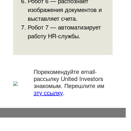
Робот 6 — распознает
изображения документов и
выставляет счета.
Робот 7 — автоматизирует
работу HR-службы.
Порекомендуйте email-
рассылку United Investors
знакомым. Перешлите им
эту ссылку
.
© United Investors