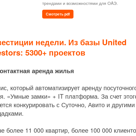
трендами и возможностями для ОAЭ.
Смотреть pdf
естиции недели. Из базы United
estors: 5300+ проектов
онтактная аренда жилья
ис, который автоматизирует аренду посуточног
я. «Умные замки» + IT платформа. За счет этог
ется конкурировать с Суточно, Авито и другими
адками.
зе более 11 000 квартир, более 100 000 клиент