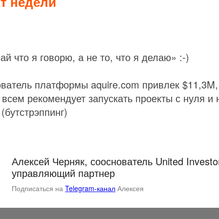
т недели
ай что я говорю, а не то, что я делаю» :-)
ватель платформы aquire.com привлек $11,3M,
 всем рекомендует запускать проекты с нуля и 
 (бутстрэппинг)
Алексей Черняк, сооснователь United Investo
управляющий партнер
Подписаться на
Telegram-канал
Алексея