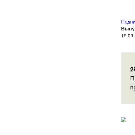
Подпи
Выпу
19.09
2
П
п