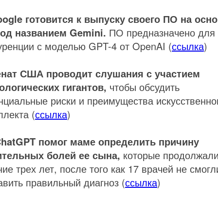
ogle готовится к выпуску своего ПО на осн
од названием Gemini.
ПО предназначено для
уренции с моделью GPT-4 от OpenAI (
ссылка
)
нат США проводит слушания с участием
ологических гигантов,
чтобы обсудить
нциальные риски и преимущества искусственно
ллекта (
ссылка
)
hatGPT помог маме определить причину
тельных болей ее сына,
которые продолжали
ние трех лет, после того как 17 врачей не смогл
авить правильный диагноз (
ссылка
)