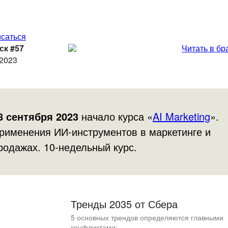
саться
ск #57
Читать в бр
.2023
8 сентября 2023
начало курса «
AI Marketing
».
рименения ИИ-инструментов в маркетинге и
родажах. 10-недельный курс.
Тренды 2035 от Сбера
5 основных трендов определяются главными
конфликтами: