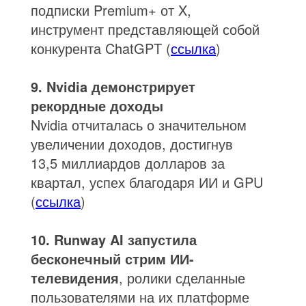
подписки Premium+ от X,
инструмент представляющей собой
конкурента ChatGPT (
ссылка
)
9. Nvidia демонстрирует
рекордные доходы
Nvidia отчиталась о значительном
увеличении доходов, достигнув
13,5 миллиардов долларов за
квартал, успех благодаря ИИ и GPU
(
ссылка
)
10. Runway AI запустила
бесконечный стрим ИИ-
телевидения
, ролики сделанные
пользователями на их платформе