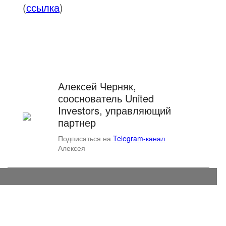
(
ссылка
)
Алексей Черняк,
сооснователь United
Investors, управляющий
партнер
Подписаться на
Telegram-канал
Алексея
© United Investors
119311, Москва, Вернадского