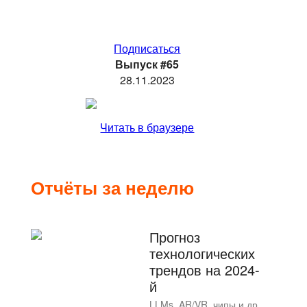
Подписаться
Выпуск #65
28.11.2023
Читать в браузере
Отчёты за неделю
Прогноз
технологических
трендов на 2024-
й
LLMs, AR/VR, чипы и др.